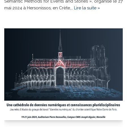
Semantic Methods for Events and Stories », organisé le 27
mai 2024 à Hersonissos, en Crète,…
Lire la suite »