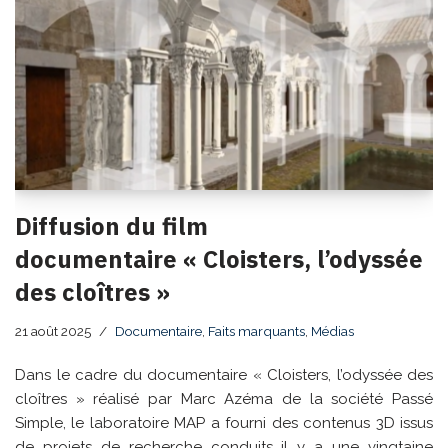
Diffusion du film
documentaire « Cloisters, l’odyssée
des cloîtres »
21 août 2025
Documentaire
,
Faits marquants
,
Médias
Dans le cadre du documentaire « Cloisters, l’odyssée des
cloîtres » réalisé par Marc Azéma de la société Passé
Simple, le laboratoire MAP a fourni des contenus 3D issus
de projets de recherche conduits il y a une vingtaine