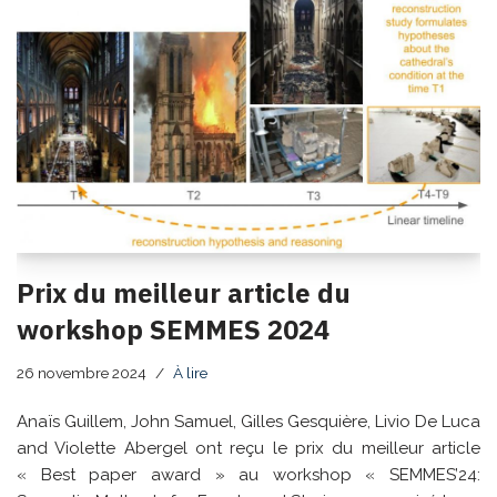
Prix du meilleur article du
workshop SEMMES 2024
26 novembre 2024
À lire
Anaïs Guillem, John Samuel, Gilles Gesquière, Livio De Luca
and Violette Abergel ont reçu le prix du meilleur article
« Best paper award » au workshop « SEMMES’24: