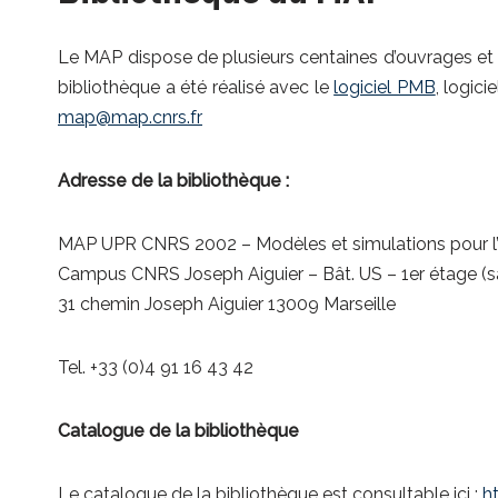
Le MAP dispose de plusieurs centaines d’ouvrages et p
bibliothèque a été réalisé avec le
logiciel PMB
, logic
map@map.cnrs.fr
Adresse de la bibliothèque :
MAP UPR CNRS 2002 – Modèles et simulations pour l’A
Campus CNRS Joseph Aiguier – Bât. US – 1er étage (sa
31 chemin Joseph Aiguier 13009 Marseille
Tel. +33 (0)4 91 16 43 42
Catalogue de la bibliothèque
Le catalogue de la bibliothèque est consultable ici :
h