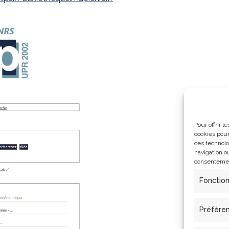
Pour offrir 
cookies pour
ces technolo
navigation ou
consentement
Fonctio
Préfére