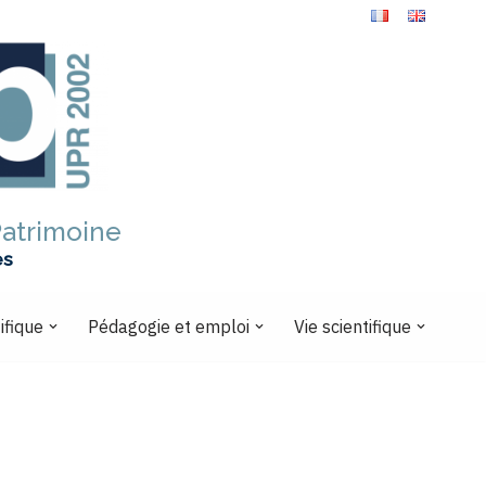
Patrimoine
es
ifique
Pédagogie et emploi
Vie scientifique