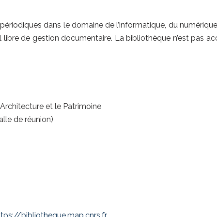
ériodiques dans le domaine de l’informatique, du numérique, 
iel libre de gestion documentaire. La bibliothèque n’est pas 
rchitecture et le Patrimoine
lle de réunion)
ttps://bibliotheque.map.cnrs.fr