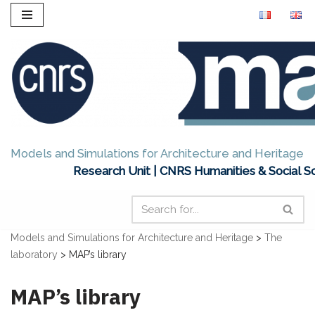
Skip
to
content
Models and Simulations for Architecture and Heritage
Research Unit | CNRS Humanities & Social S
Models and Simulations for Architecture and Heritage
>
The
laboratory
>
MAP’s library
MAP’s library