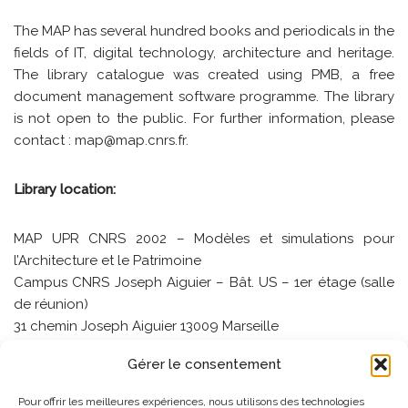
The MAP has several hundred books and periodicals in the
fields of IT, digital technology, architecture and heritage.
The library catalogue was created using PMB, a free
document management software programme. The library
is not open to the public. For further information, please
contact : map@map.cnrs.fr.
Library location:
MAP UPR CNRS 2002 – Modèles et simulations pour
l’Architecture et le Patrimoine
Campus CNRS Joseph Aiguier – Bât. US – 1er étage (salle
de réunion)
31 chemin Joseph Aiguier 13009 Marseille
Gérer le consentement
Tel. +33 (0)4 91 16 43 42
Pour offrir les meilleures expériences, nous utilisons des technologies