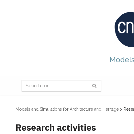
Skip
to
content
Models
Models and Simulations for Architecture and Heritage
>
Resea
Research activities