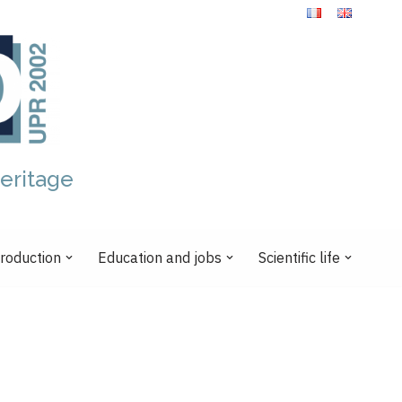
eritage
production
Education and jobs
Scientific life