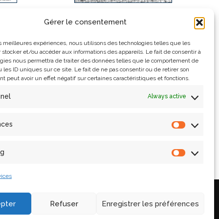
Doctoral Theses
Gérer le consentement
les meilleures expériences, nous utilisons des technologies telles que les
 stocker et/ou accéder aux informations des appareils. Le fait de consentir à
gies nous permettra de traiter des données telles que le comportement de
 les ID uniques sur ce site. Le fait de ne pas consentir ou de retirer son
 peut avoir un effet négatif sur certaines caractéristiques et fonctions.
nnel
Always active
nces
ng
ices
Legal information and
pter
Refuser
Enregistrer les préférences
credits
ne
Contact