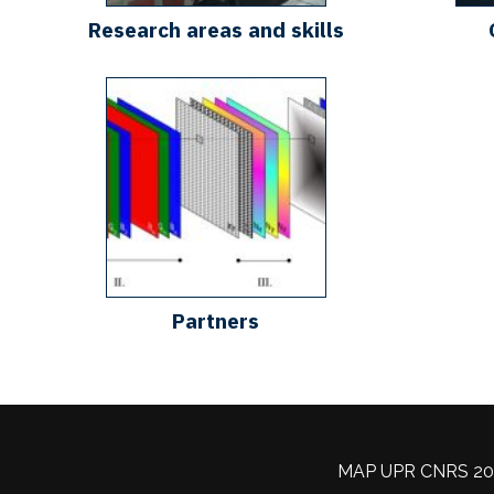
Research areas and skills
Partners
MAP UPR CNRS 2002 