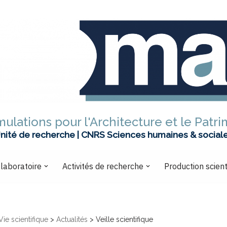
ulations pour l'Architecture et le Patr
nité de recherche | CNRS Sciences humaines & social
 laboratoire
Activités de recherche
Production scient
Vie scientifique
>
Actualités
>
Veille scientifique