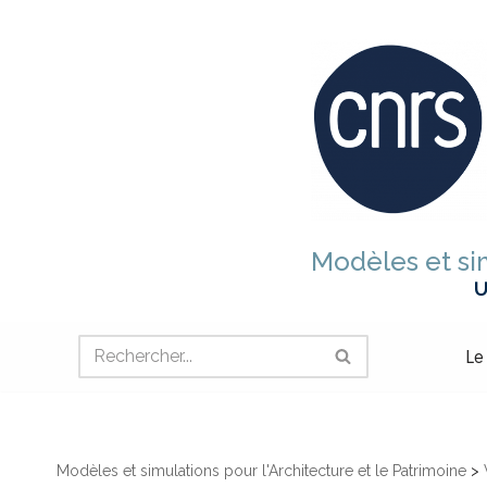
Aller
au
contenu
Modèles et sim
U
Le
Modèles et simulations pour l'Architecture et le Patrimoine
>