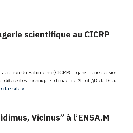
agerie scientifique au CICRP
stauration du Patrimoine (CICRP) organise une session
 différentes techniques d’imagerie 2D et 3D du 18 au
re la suite »
idimus, Vicinus” à l’ENSA.M