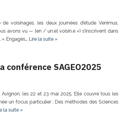
 de voisinages, les deux journées d’étude Venimus,
us avons vu — [en / un.e] voisin.e ») s’inscrivent dans
al « Engagés…
Lire la suite »
 la conférence SAGEO2025
vignon, les 22 et 23 mai 2025. Elle couvre tous les
née un focus particulier : Des méthodes des Sciences
e la suite »