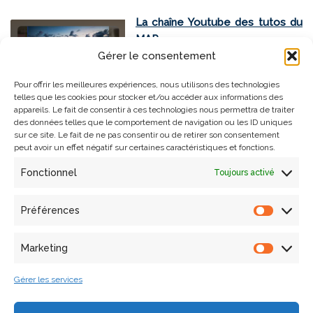
La chaîne Youtube des tutos du
MAP
Gérer le consentement
Pour offrir les meilleures expériences, nous utilisons des technologies
telles que les cookies pour stocker et/ou accéder aux informations des
appareils. Le fait de consentir à ces technologies nous permettra de traiter
des données telles que le comportement de navigation ou les ID uniques
sur ce site. Le fait de ne pas consentir ou de retirer son consentement
Plateforme wiki ELysi-HUM
peut avoir un effet négatif sur certaines caractéristiques et fonctions.
Fonctionnel
Toujours activé
Préférences
Répertoire
Viz-tank
(dispositifs de
Marketing
visualisation d’informations)
Gérer les services