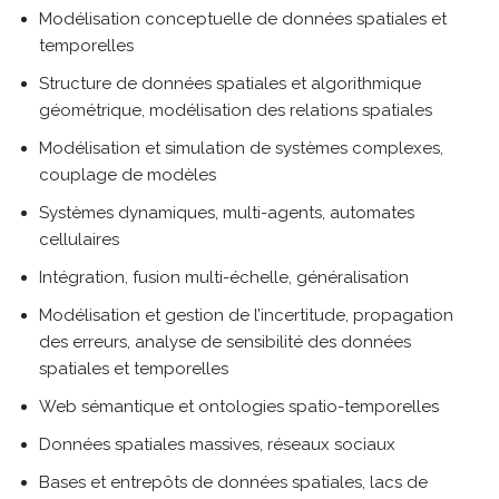
Modélisation conceptuelle de données spatiales et
temporelles
Structure de données spatiales et algorithmique
géométrique, modélisation des relations spatiales
Modélisation et simulation de systèmes complexes,
couplage de modèles
Systèmes dynamiques, multi-agents, automates
cellulaires
Intégration, fusion multi-échelle, généralisation
Modélisation et gestion de l’incertitude, propagation
des erreurs, analyse de sensibilité des données
spatiales et temporelles
Web sémantique et ontologies spatio-temporelles
Données spatiales massives, réseaux sociaux
Bases et entrepôts de données spatiales, lacs de