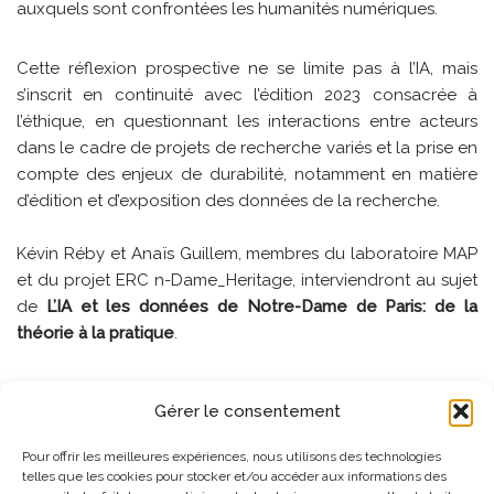
auxquels sont confrontées les humanités numériques.
Cette réflexion prospective ne se limite pas à l’IA, mais
s’inscrit en continuité avec l’édition 2023 consacrée à
l’éthique, en questionnant les interactions entre acteurs
dans le cadre de projets de recherche variés et la prise en
compte des enjeux de durabilité, notamment en matière
d’édition et d’exposition des données de la recherche.
Kévin Réby et Anaïs Guillem, membres du laboratoire MAP
et du projet ERC n-Dame_Heritage, interviendront au sujet
de
L’IA et les données de Notre-Dame de Paris: de la
théorie à la pratique
.
Gérer le consentement
Consulter le programme des journées
.
Pour offrir les meilleures expériences, nous utilisons des technologies
telles que les cookies pour stocker et/ou accéder aux informations des