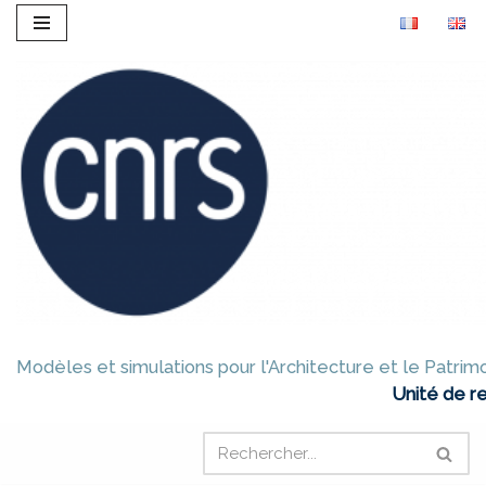
Aller
au
contenu
Modèles et simulations pour l'Architecture et le Patrim
Unité de r