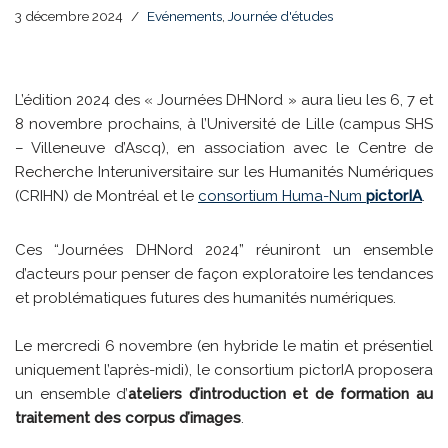
3 décembre 2024
Evénements
,
Journée d'études
L’édition 2024 des « Journées DHNord » aura lieu
les 6, 7 et
8 novembre prochains, à l’Université de Lille (campus SHS
– Villeneuve d’Ascq), en association avec le Centre de
Recherche Interuniversitaire sur les Humanités Numériques
(CRIHN) de Montréal et le
consortium Huma-Num
pictorIA
.
Ces “Journées DHNord 2024” réuniront un ensemble
d’acteurs pour penser de façon exploratoire les tendances
et problématiques futures des humanités numériques.
Le mercredi 6 novembre (en hybride le matin et présentiel
uniquement l’après-midi), le consortium pictorIA proposera
un ensemble d’
ateliers d’introduction et de formation au
traitement des corpus d’images
.