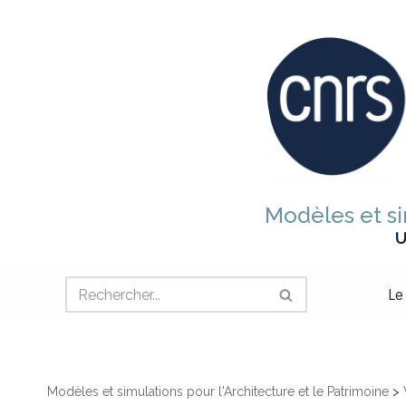
Aller
au
contenu
Modèles et si
U
Le
Modèles et simulations pour l'Architecture et le Patrimoine
>