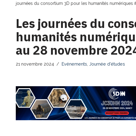
journées du consortium 3D pour les humanités numérique
Les journées du cons
humanités numériq
au 28 novembre 202
21 novembre 2024
Evénements
,
Journée d'études