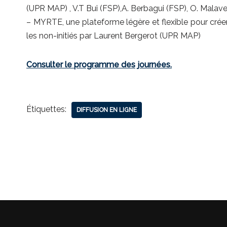
(UPR MAP) , V.T Bui (FSP),A. Berbagui (FSP), O. Malave
– MYRTE, une plateforme légère et flexible pour créer
les non-initiés par Laurent Bergerot (UPR MAP)
Consulter le programme des journées.
Étiquettes:
DIFFUSION EN LIGNE