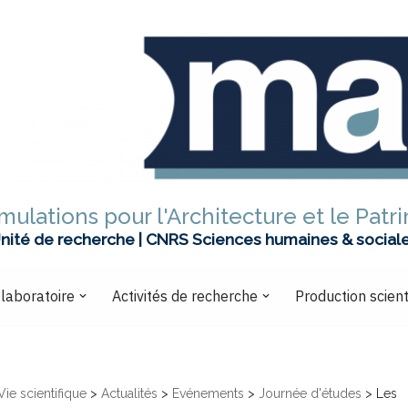
mulations pour l'Architecture et le Patr
nité de recherche | CNRS Sciences humaines & social
 laboratoire
Activités de recherche
Production scient
Vie scientifique
>
Actualités
>
Evénements
>
Journée d'études
>
Les