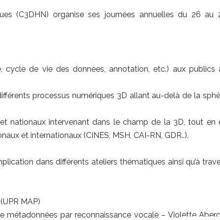
ues (C3DHN) organise ses journées annuelles du 26 au 
é, cycle de vie des données, annotation, etc.) aux publics 
 différents processus numériques 3D allant au-delà de la sph
x et nationaux intervenant dans le champ de la 3D, tout en 
tionaux et internationaux (CINES, MSH, CAI-RN, GDR..).
lication dans différents ateliers thématiques ainsi qu’à trav
 (UPR MAP)
de métadonnées par reconnaissance vocale – Violette Aberg