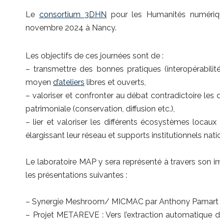
Le
consortium 3DHN
pour les Humanités numériq
novembre 2024 à Nancy.
Les objectifs de ces journées sont de :
– transmettre des bonnes pratiques (interopérabilit
moyen
d’ateliers
libres et ouverts,
– valoriser et confronter au débat contradictoire les
patrimoniale (conservation, diffusion etc.),
– lier et valoriser les différents écosystèmes locau
élargissant leur réseau et supports institutionnels na
Le laboratoire MAP y sera représenté à travers son imp
les présentations suivantes :
– Synergie Meshroom/ MICMAC par Anthony Pamart
– Projet METAREVE : Vers l’extraction automatique 