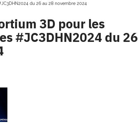
s #JC3DHN2024 du 26 au 28 novembre 2024
ortium 3D pour les
ues #JC3DHN2024 du 26
4