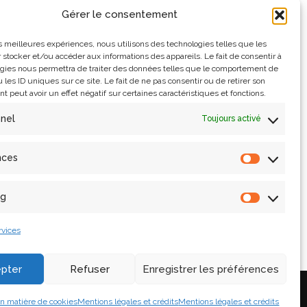
Gérer le consentement
our
les meilleures expériences, nous utilisons des technologies telles que les
 stocker et/ou accéder aux informations des appareils. Le fait de consentir à
gies nous permettra de traiter des données telles que le comportement de
 les ID uniques sur ce site. Le fait de ne pas consentir ou de retirer son
 peut avoir un effet négatif sur certaines caractéristiques et fonctions.
nnel
Toujours activé
nces
ng
rvices
pter
Refuser
Enregistrer les préférences
Contact
en matière de cookies
Mentions légales et crédits
Mentions légales et crédits
Accès