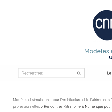
Aller
au
contenu
Modèles e
U
Le
Modèles et simulations pour l'Architecture et le Patrimoine
>
professionnelles
>
Rencontres Patrimoine & Numérique pour l