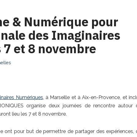
ne & Numérique pour
nnale des Imaginaires
 7 et 8 novembre
elles
inaires Numériques
, à Marseille et à Aix-en-Provence, et inc
RONIQUES organise deux journées de rencontre autour 
uront lieu les 7 et 8 novembre.
ne ont pour but de permettre de partager des expériences, 