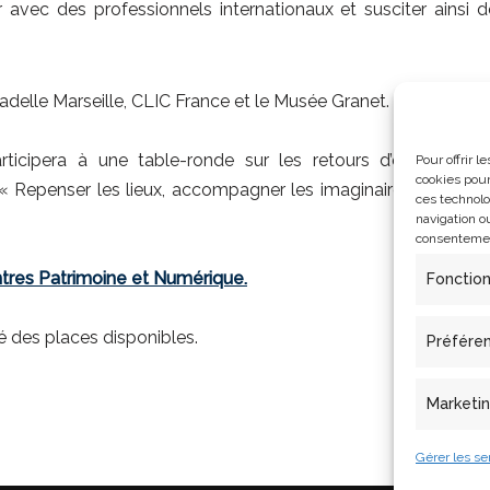
 avec des professionnels internationaux et susciter ainsi d
adelle Marseille, CLIC France et le Musée Granet.
rticipera à une table-ronde sur les retours d’expérience 
Pour offrir 
cookies pour
« Repenser les lieux, accompagner les imaginaires » le jeudi
ces technolo
navigation ou
consentement
tres Patrimoine et Numérique.
Fonctio
té des places disponibles.
Préfére
Marketi
Gérer les se