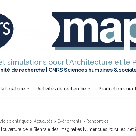
t simulations pour l'Architecture et le 
nité de recherche | CNRS Sciences humaines & social
 laboratoire
Activités de recherche
Production scient
Vie scientifique
>
Actualités
>
Evénements
>
Rencontres
’ouverture de la Biennale des Imaginaires Numériques 2024 les 7 et 