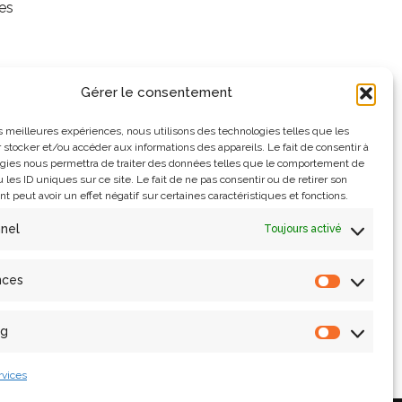
es
Gérer le consentement
et
les meilleures expériences, nous utilisons des technologies telles que les
 stocker et/ou accéder aux informations des appareils. Le fait de consentir à
 7
gies nous permettra de traiter des données telles que le comportement de
 les ID uniques sur ce site. Le fait de ne pas consentir ou de retirer son
 peut avoir un effet négatif sur certaines caractéristiques et fonctions.
nnel
Toujours activé
nces
ng
rvices