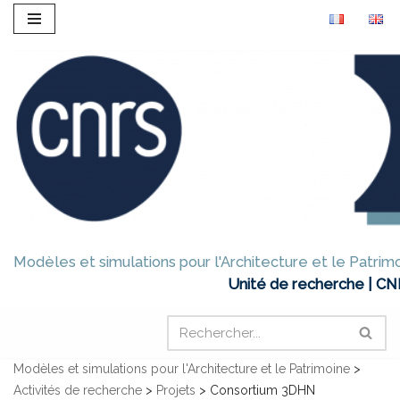
Aller
au
contenu
Modèles et simulations pour l'Architecture et le Patrim
Unité de recherche | CN
Modèles et simulations pour l'Architecture et le Patrimoine
>
Activités de recherche
>
Projets
>
Consortium 3DHN