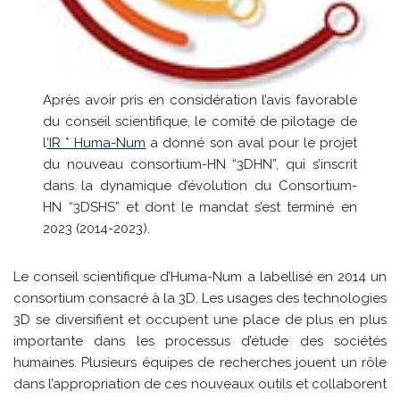
Après avoir pris en considération l’avis favorable
du conseil scientifique, le comité de pilotage de
l
‘IR * Huma-Num
a donné son aval pour le projet
du nouveau consortium-HN “3DHN”, qui s’inscrit
dans la dynamique d’évolution du Consortium-
HN “3DSHS” et dont le mandat s’est terminé en
2023 (2014-2023).
Le conseil scientifique d’Huma-Num a labellisé en 2014 un
consortium consacré à la 3D. Les usages des technologies
3D se diversifient et occupent une place de plus en plus
importante dans les processus d’étude des sociétés
humaines. Plusieurs équipes de recherches jouent un rôle
dans l’appropriation de ces nouveaux outils et collaborent