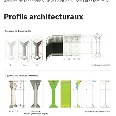
Activités de recherche
>
Objets d’étude
>
Profils architecturaux
Profils architecturaux