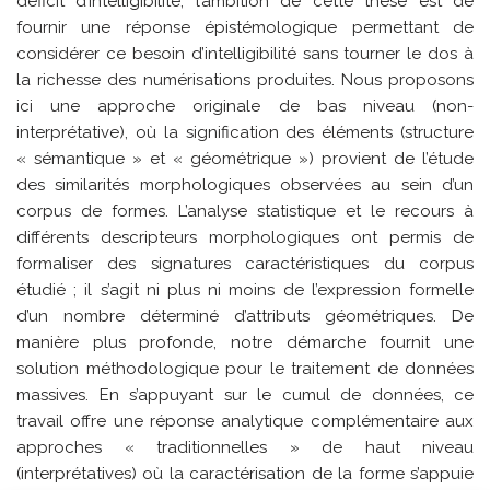
déficit d’intelligibilité, l’ambition de cette thèse est de
fournir une réponse épistémologique permettant de
considérer ce besoin d’intelligibilité sans tourner le dos à
la richesse des numérisations produites. Nous proposons
ici une approche originale de bas niveau (non-
interprétative), où la signification des éléments (structure
« sémantique » et « géométrique ») provient de l’étude
des similarités morphologiques observées au sein d’un
corpus de formes. L’analyse statistique et le recours à
différents descripteurs morphologiques ont permis de
formaliser des signatures caractéristiques du corpus
étudié ; il s’agit ni plus ni moins de l’expression formelle
d’un nombre déterminé d’attributs géométriques. De
manière plus profonde, notre démarche fournit une
solution méthodologique pour le traitement de données
massives. En s’appuyant sur le cumul de données, ce
travail offre une réponse analytique complémentaire aux
approches « traditionnelles » de haut niveau
(interprétatives) où la caractérisation de la forme s’appuie