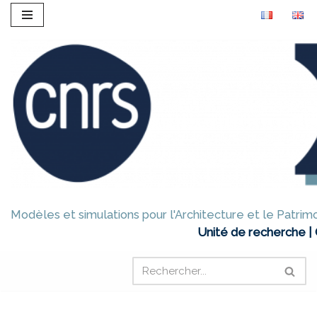
Aller
au
contenu
Modèles et simulations pour l'Architecture et le Patrim
Unité de recherche |