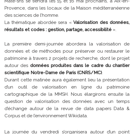
Mate-shs se tiendra les 15 et 16 mai prochains, à Aix-en-
Provence, dans les locaux de la Maison méditerranéenne
des sciences de l’homme.
La thématique abordée sera «
Valorisation des données,
résultats et codes : gestion, partage, accessibilité
».
La première demi-journée abordera la valorisation de
données et de méthodes pour préserver ou restaurer le
patrimoine à travers 2 projets de recherche, dont le projet
autour des
données produites dans le cadre du chantier
scientifique Notre-Dame de Paris (CNRS/MC)
.
Durant cette matinée aura également lieu la présentation
d’un outil de valorisation en ligne du patrimoine
cartographique de la MMSH. Nous élargirons ensuite la
question de valorisation des données avec un temps
d’échange autour de la revue de data papers Data &
Corpus et de l’environnement Wikidata.
La journée du vendredi s’organisera autour d’un point