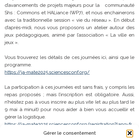
d’avancements de projets majeurs pour la communauté
Shs : Commons et HALiance (WP7), et nous enchainerons
avec la traditionnelle session « vie du réseau ». En début
d’après-midi, nous vous proposons un atelier autour des
jeux pédagogiques, animé par l’association « La ville en
jeux ».
Vous trouverez les détails de ces journées ici, ainsi que le
programme.
https://ja-mate2025.sciencesconf.org/
La participation à ces journées est sans frais, y compris les
repas proposés ; mais l’inscription est obligatoire. Aussi,
n’hésitez pas à vous inscrire au plus vite (et au plus tard le
9 mai à minuit) pour nous aider à bien vous accueillir et
gérer la logistique.
https://ja-mate2025.sciencesconf.org/registration?lang=fr
Gérer le consentement