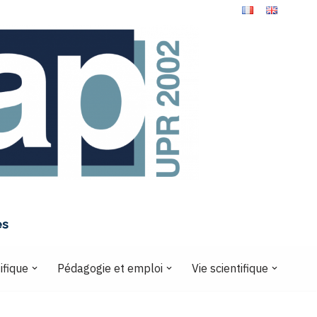
es
ifique
Pédagogie et emploi
Vie scientifique