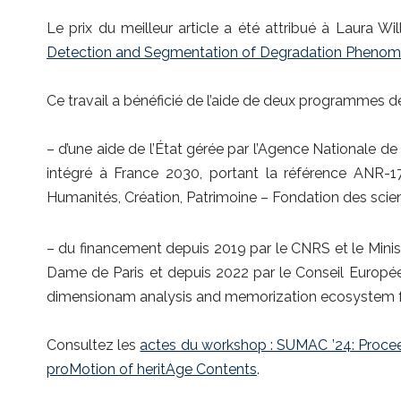
Le prix du meilleur article a été attribué à Laura Wi
Detection and Segmentation of Degradation Phenom
Ce travail a bénéficié de l’aide de deux programmes d
– d’une aide de l’État gérée par l’Agence Nationale d
intégré à France 2030, portant la référence ANR-
Humanités, Création, Patrimoine – Fondation des scie
– du financement depuis 2019 par le CNRS et le Minist
Dame de Paris et depuis 2022 par le Conseil Europ
dimensionam analysis and memorization ecosystem for
Consultez les
actes du workshop : SUMAC ’24: Procee
proMotion of heritAge Contents
.