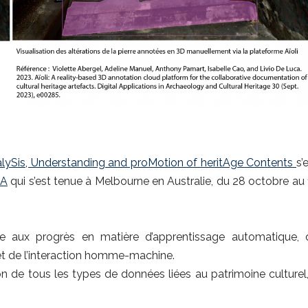
lySis, Understanding and proMotion of heritAge Contents
s’
IA
qui s’est tenue à Melbourne en Australie, du 28 octobre au
ée aux progrès en matière d’apprentissage automatique, 
et de l’interaction homme-machine.
ation de tous les types de données liées au patrimoine culturel