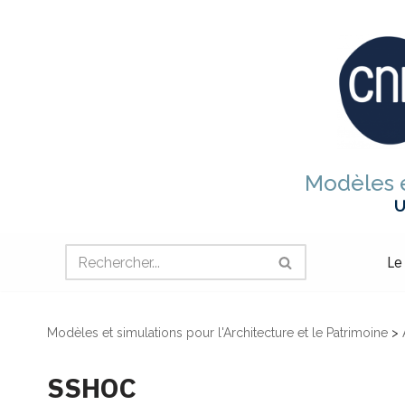
Aller
au
contenu
Modèles e
U
Le
Modèles et simulations pour l'Architecture et le Patrimoine
>
SSHOC