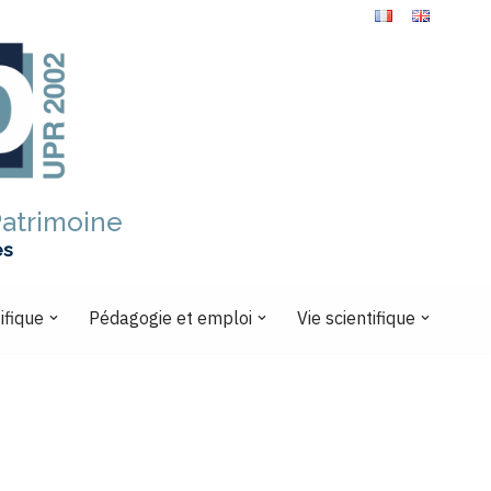
Patrimoine
es
ifique
Pédagogie et emploi
Vie scientifique