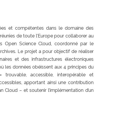
tées et compétentes dans le domaine des
 réunies de toute l’Europe pour collaborer au
es Open Science Cloud, coordonné par le
ives. Le projet a pour objectif de réaliser
naires et des infrastructures électroniques
 où les données obéissent aux 4 principes du
= trouvable, accessible, interopérable et
accessibles, apportant ainsi une contribution
pean Cloud – et soutenir l’implémentation d’un