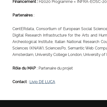
Financement :
H2020 Programme « INFRA-EOSC-201
Partenaires
:
CentERdata, Consortium of European Social Science
Digital Research Infrastructure for the Arts and Hu
Archeological Institute, Italian National Research
Sciences (KNAW), SciencesPo, Semantic Web Company 
Amsterdam, University College London, University of
Rôle du MAP
: Partenaire du projet
Contact
:
Livio DE LUCA