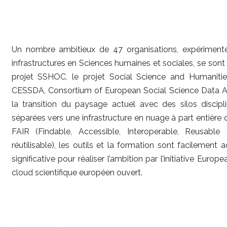
Un nombre ambitieux de 47 organisations, expérimen
infrastructures en Sciences humaines et sociales, se sont
projet SSHOC, le projet Social Science and Humaniti
CESSDA, Consortium of European Social Science Data Arch
la transition du paysage actuel avec des silos discipli
séparées vers une infrastructure en nuage à part entière
FAIR (Findable, Accessible, Interoperable, Reusable 
réutilisable), les outils et la formation sont facilement 
significative pour réaliser l’ambition par l’initiative Euro
cloud scientifique européen ouvert.