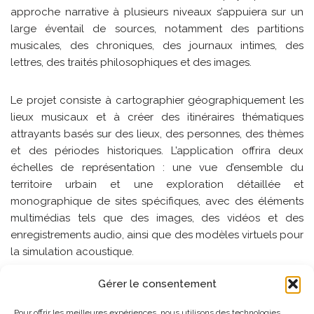
approche narrative à plusieurs niveaux s’appuiera sur un
large éventail de sources, notamment des partitions
musicales, des chroniques, des journaux intimes, des
lettres, des traités philosophiques et des images.
Le projet consiste à cartographier géographiquement les
lieux musicaux et à créer des itinéraires thématiques
attrayants basés sur des lieux, des personnes, des thèmes
et des périodes historiques. L’application offrira deux
échelles de représentation : une vue d’ensemble du
territoire urbain et une exploration détaillée et
monographique de sites spécifiques, avec des éléments
multimédias tels que des images, des vidéos et des
enregistrements audio, ainsi que des modèles virtuels pour
la simulation acoustique.
Gérer le consentement
Le projet PlaceMUS XR se concentre sur le
développement d’outils numériques visant à enrichir
Pour offrir les meilleures expériences, nous utilisons des technologies