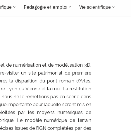
ifique
Pédagogie et emploi
Vie scientifique
jet de numérisation et de modélisation 3D,
re-visiter un site patrimonial de première
rès la disparition du pont romain d’Arles,
e Lyon ou Vienne et la mer. La restitution
 si nous ne le remettions pas en scène dans
ique importante pour laquelle seront mis en
loitées par les moyens numériques de
aphique. Le modèle numérique de terrain
récises issues de l’IGN complétées par des