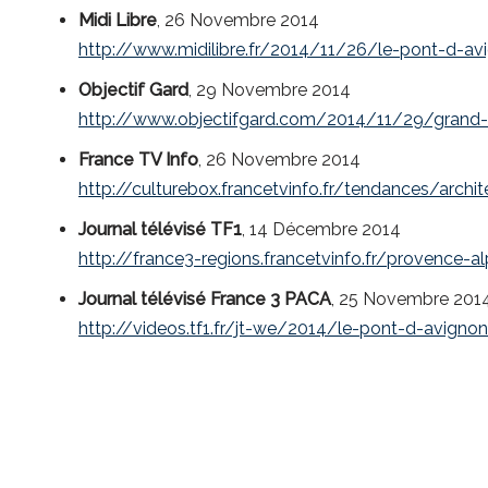
Midi Libre
, 26 Novembre 2014
http://www.midilibre.fr/2014/11/26/le-pont-d-av
Objectif Gard
, 29 Novembre 2014
http://www.objectifgard.com/2014/11/29/grand-
France TV Info
, 26 Novembre 2014
http://culturebox.francetvinfo.fr/tendances/arc
Journal télévisé TF1
, 14 Décembre 2014
http://france3-regions.francetvinfo.fr/provence
Journal télévisé France 3 PACA
, 25 Novembre 201
http://videos.tf1.fr/jt-we/2014/le-pont-d-avigno
MAP UPR CNRS 2002 