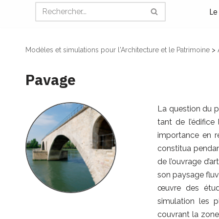
Le
Modèles et simulations pour l'Architecture et le Patrimoine
>
Pavage
La question du p
tant de l’édific
importance en ré
constitua pendan
de l’ouvrage d’ar
son paysage fluvi
œuvre des étud
simulation les 
couvrant la zone