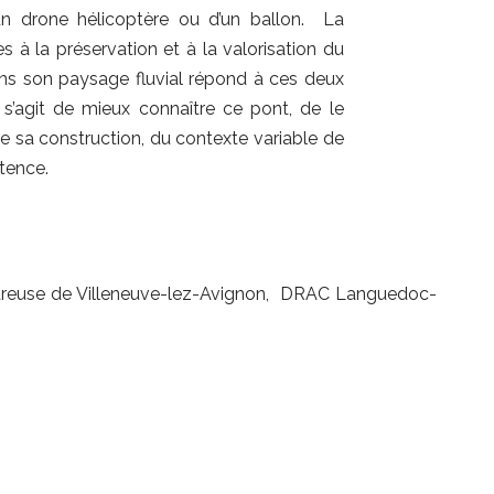
’un drone hélicoptère ou d’un ballon. La
es à la préservation et à la valorisation du
ans son paysage fluvial répond à ces deux
l s’agit de mieux connaître ce pont, de le
de sa construction, du contexte variable de
stence.
use de Villeneuve-lez-Avignon, DRAC Languedoc-