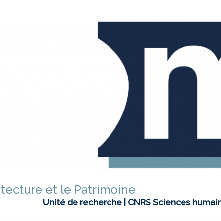
itecture et le Patrimoine
Unité de recherche | CNRS Sciences humain