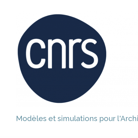
Aller
au
contenu
Modèles et simulations pour l'Arch