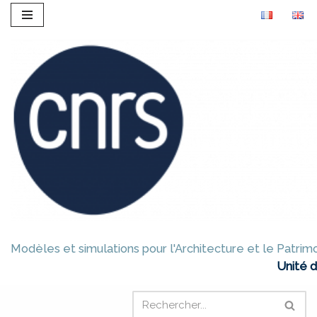
Aller
au
contenu
Modèles et simulations pour l'Architecture et le Patrim
Unité 