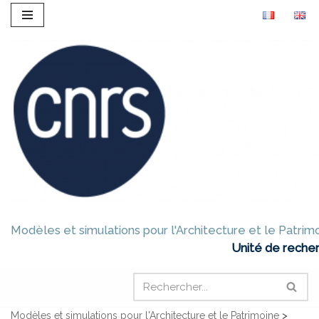
Aller
au
contenu
Modèles et simulations pour l'Architecture et le Patrim
Unité de recher
Modèles et simulations pour l'Architecture et le Patrimoine
>