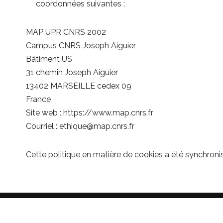
coordonnées suivantes :
MAP UPR CNRS 2002
Campus CNRS Joseph Aiguier
Bâtiment US
31 chemin Joseph Aiguier
13402 MARSEILLE cedex 09
France
Site web : https://www.map.cnrs.fr
Courriel : ethique@map.cnrs.fr
Cette politique en matière de cookies a été synchron
MAP UPR CNRS 2002 