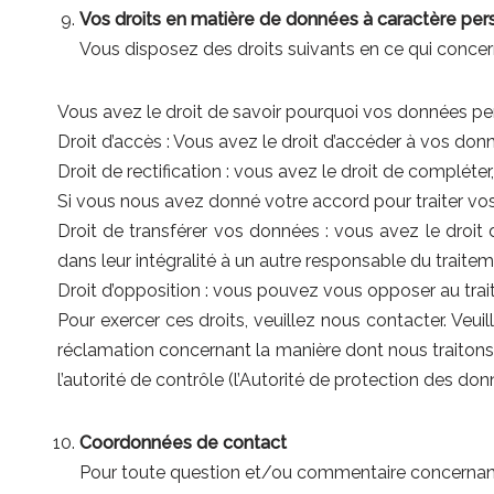
Vos droits en matière de données à caractère per
Vous disposez des droits suivants en ce qui conce
Vous avez le droit de savoir pourquoi vos données pe
Droit d’accès : Vous avez le droit d’accéder à vos d
Droit de rectification : vous avez le droit de compléte
Si vous nous avez donné votre accord pour traiter vos
Droit de transférer vos données : vous avez le droi
dans leur intégralité à un autre responsable du traitem
Droit d’opposition : vous pouvez vous opposer au trai
Pour exercer ces droits, veuillez nous contacter. Veu
réclamation concernant la manière dont nous traitons
l’autorité de contrôle (l’Autorité de protection des don
Coordonnées de contact
Pour toute question et/ou commentaire concernant no