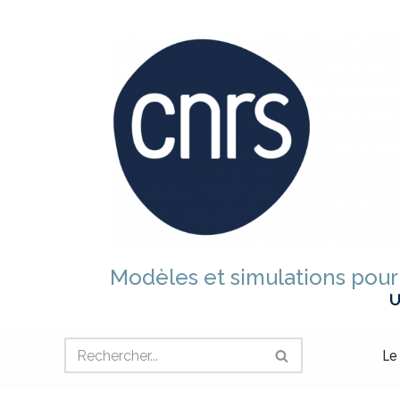
Aller
au
contenu
Modèles et simulations pour 
U
Le