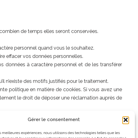
t combien de temps elles seront conservées.
aractère personnel quand vous le souhaitez.
ire effacer vos données personnelles.
s données à caractère personnel et de les transférer
’existe des motifs justifiés pour le traitement.
ente politique en matière de cookies. Si vous avez une
alement le droit de déposer une réclamation auprès de
Gérer le consentement
n, veuillez nous contacter en utilisant les
les meilleures expériences, nous utilisons des technologies telles que les