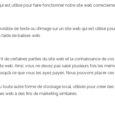
est utilisé pour faire fonctionner notre site web correcteme
isible de texte ou d’image sur un site web qui est utilisé pour s
l’aide de balises web.
 de certaines parties du site web et la connaissance de vos p
site web. Ainsi, vous ne devez pas saisir plusieurs fois les mê
r jusqu’à ce que vous les ayez payés. Nous pouvons placer ce
ute autre forme de stockage local, utilisés pour créer des prof
sites web à des fins de marketing similaires.