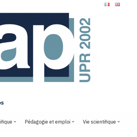
es
ifique
Pédagogie et emploi
Vie scientifique