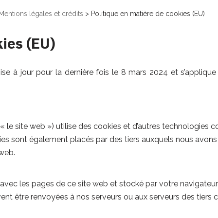
Mentions légales et crédits
>
Politique en matière de cookies (EU)
kies (EU)
se à jour pour la dernière fois le 8 mars 2024 et s’appliq
 « le site web ») utilise des cookies et d’autres technologie
kies sont également placés par des tiers auxquels nous avons
 web.
 avec les pages de ce site web et stocké par votre navigateur 
nt être renvoyées à nos serveurs ou aux serveurs des tiers con