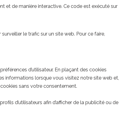
nt et de manière interactive. Ce code est exécuté sur
urveiller le trafic sur un site web. Pour ce faire,
références d’utilisateur. En plaçant des cookies
mes informations lorsque vous visitez notre site web et,
s cookies sans votre consentement.
ils d’utilisateurs afin d’afficher de la publicité ou de