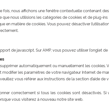
e fois, nous affichons une fenêtre contextuelle contenant des
e que nous utilisions les catégories de cookies et de plug-in
ue en matière de cookies. Vous pouvez désactiver l’utilisation
rrectement.
upport de javascript. Sur AMP, vous pouvez utiliser l’onglet 
ies
ur supprimer automatiquement ou manuellement les cookies. 
 modifier les paramètres de votre navigateur Internet de ma
veuillez vous référer aux instructions de la section d’aide de v
onner correctement si tous les cookies sont désactivés. Si 
sque vous visiterez à nouveau notre site web.