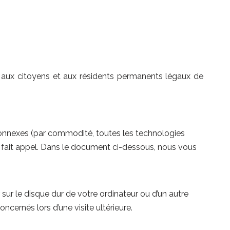
ue aux citoyens et aux résidents permanents légaux de
s connexes (par commodité, toutes les technologies
 fait appel. Dans le document ci-dessous, nous vous
sur le disque dur de votre ordinateur ou d’un autre
cernés lors d’une visite ultérieure.