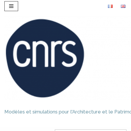
Aller
au
contenu
Modèles et simulations pour l'Architecture et le Patrim