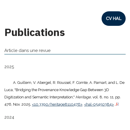
CV HAL
Publications
Article dans une revue
2025
A. Guillem, V. Abergel, R. Roussel, F. Comte, A. Pamart, and L. De
Luca, "Bridging the Provenance Knowledge Gap Between 3D
Digitization and Semantic Interpretation,"
Heritage
, vol. 8, no. 11, pp.
476, Nov. 2025.
<10.3390/heritage8110476>
.
<hal-05450384>
.
2024