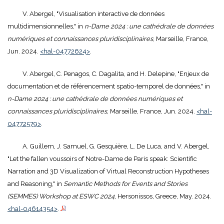
V. Abergel, "Visualisation interactive de données
multidimensionnelles," in
n-Dame 2024 : une cathédrale de données
numériques et connaissances pluridisciplinaires
, Marseille, France,
Jun. 2024.
<hal-04772624>
.
V. Abergel, C. Penagos, C. Dagalita, and H. Delepine, "Enjeux de
documentation et de référencement spatio-temporel de données," in
n-Dame 2024 : une cathédrale de données numériques et
connaissances pluridisciplinaires
, Marseille, France, Jun. 2024.
<hal-
04772579>
.
A. Guillem, J. Samuel, G. Gesquière, L. De Luca, and V. Abergel,
"Let the fallen voussoirs of Notre-Dame de Paris speak: Scientific
Narration and 3D Visualization of Virtual Reconstruction Hypotheses
and Reasoning," in
Semantic Methods for Events and Stories
(SEMMES) Workshop at ESWC 2024
, Hersonissos, Greece, May. 2024.
<hal-04614354>
.