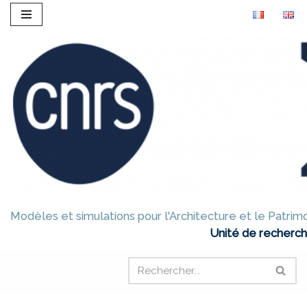
Aller
au
contenu
Modèles et simulations pour l'Architecture et le Patrim
Unité de recherch