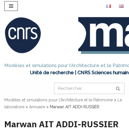
Aller
au
contenu
Modèles et simulations pour l'Architecture et le Patrim
Unité de recherche | CNRS Sciences humain
Modèles et simulations pour l'Architecture et le Patrimoine
>
Le
laboratoire
>
Annuaire
>
Marwan AIT ADDI-RUSSIER
Marwan AIT ADDI-RUSSIER