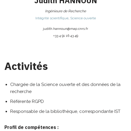
Judith
HANNOUN
Ingénieure de Recherche
Intégrité scientifique
,
Science ouverte
judith.hannoun@
map.cnrs.fr
+33 4 91 16 43 49
Activités
Chargée de la Science ouverte et des données de la
recherche
Référente RGPD
Responsable de la bibliothèque, correspondante IST
Profil de compétences :