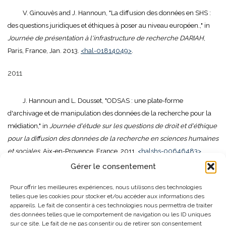
V. Ginouvès and J. Hannoun, "La diffusion des données en SHS :
des questions juridiques et éthiques à poser au niveau européen.," in
Journée de présentation à l'infrastructure de recherche DARIAH
,
Paris, France, Jan. 2013.
<hal-01814049>
.
2011
J. Hannoun and L. Dousset, "ODSAS : une plate-forme
d'archivage et de manipulation des données de la recherche pour la
médiation," in
Journée d'étude sur les questions de droit et d'éthique
pour la diffusion des données de la recherche en sciences humaines
et sociales
, Aix-en-Provence, France, 2011.
<halshs-00646483>
.
Gérer le consentement
Article de blog scientifique
Pour offrir les meilleures expériences, nous utilisons des technologies
telles que les cookies pour stocker et/ou accéder aux informations des
2015
appareils. Le fait de consentir à ces technologies nous permettra de traiter
des données telles que le comportement de navigation ou les ID uniques
sur ce site. Le fait de ne pas consentir ou de retirer son consentement