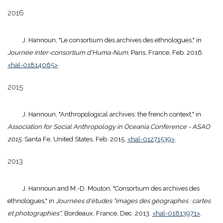
2016
J. Hannoun, "Le consortium des archives des ethnologues," in
Journée inter-consortium d'Huma-Num
, Paris, France, Feb. 2016.
<hal-01814065>
.
2015
J. Hannoun, "Anthropological archives: the french context," in
Association for Social Anthropology in Oceania Conference - ASAO
2015
, Santa Fe, United States, Feb. 2015.
<hal-01271539>
.
2013
J. Hannoun and M.-D. Mouton, "Consortium des archives des
ethnologues," in
Journées d'études "images des géographes : cartes
et photographies"
, Bordeaux, France, Dec. 2013.
<hal-01813971>
.