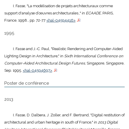
I. Fasse, "La modélisation de projets architecturaux comme
support d'analyse d’œuvres architecturales.," in
ECAADE
, PARIS,
France, 1998., pp. 72-77
<hal-04594416>
.
1995
I. Fasse and J.-C. Paul, "Realistic Rendering and Computer-Aided
Lighting Design in Architecture," in
Sixth International Conference on
Computer-Aided Architectural Design Futures
, Singapore, Singapore,
Sep. 1995.
<hal-04594697>
.
Poster de conférence
2013
I. Fasse, D. Dalbera, J. Zoller, and F. Bertrand, "Digital restitution of
architectural and urban heritage in south of France," in
2013 Digital