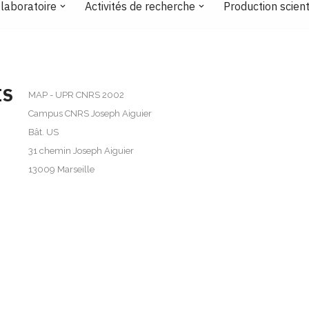
 laboratoire
Activités de recherche
Production scient
IS
MAP - UPR CNRS 2002
Campus CNRS Joseph Aiguier
Bât. US
31 chemin Joseph Aiguier
13009 Marseille