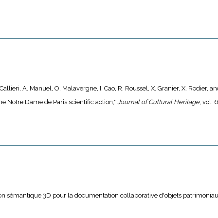
Callieri, A. Manuel, O. Malavergne, I. Cao, R. Roussel, X. Granier, X. Rodier, a
he Notre Dame de Paris scientific action,"
Journal of Cultural Heritage
, vol.
tion sémantique 3D pour la documentation collaborative d'objets patrimoniau