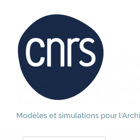
Aller
au
contenu
Modèles et simulations pour l'Arch