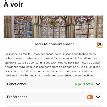
À voir
Gérer le consentement
Pour offrir les meilleures expériences, nous utilisons des technologies
telles que les cookies pour stocker et/ou accéder aux informations des
appareils. Le fait de consentir à ces technologies nous permettra de traiter
des données telles que le comportement de navigation ou les ID uniques
sur ce site. Le fait de ne pas consentir ou de retirer son consentement
peut avoir un effet négatif sur certaines caractéristiques et fonctions.
Fonctionnel
Toujours activé
Reportage CNRS sur Notre-Dame en
réalité virtuelle
Préférences