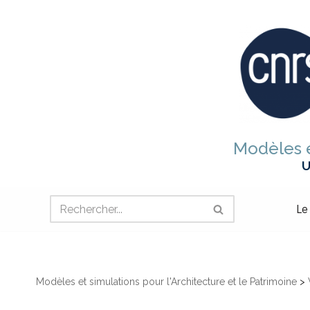
Aller
au
contenu
Modèles e
U
Le
Modèles et simulations pour l'Architecture et le Patrimoine
>