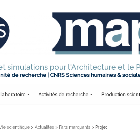
t simulations pour l'Architecture et le 
nité de recherche | CNRS Sciences humaines & social
 laboratoire
Activités de recherche
Production scient
Vie scientifique
>
Actualités
>
Faits marquants
>
Projet