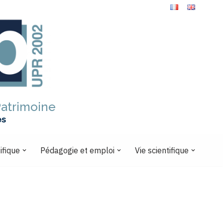
Patrimoine
es
ifique
Pédagogie et emploi
Vie scientifique