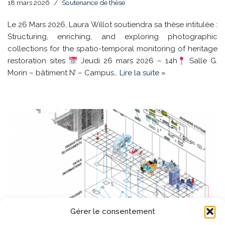
18 mars 2026
Soutenance de thèse
Le 26 Mars 2026, Laura Willot soutiendra sa thèse intitulée :
Structuring, enriching, and exploring photographic
collections for the spatio-temporal monitoring of heritage
restoration sites
Jeudi 26 mars 2026 – 14h
Salle G.
Morin – bâtiment N’ – Campus…
Lire la suite »
Gérer le consentement