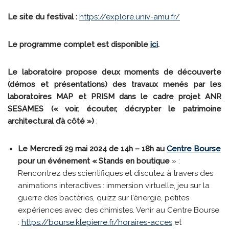
Le site du festival :
https://explore.univ-amu.fr/
Le programme complet est disponible
ici
.
Le laboratoire propose deux moments de découverte
(démos et présentations) des travaux menés par les
laboratoires MAP et PRISM dans le cadre projet ANR
SESAMES (« voir, écouter, décrypter le patrimoine
architectural d’à côté »)
:
Le Mercredi 29 mai 2024 de 14h – 18h au
Centre Bourse
pour un événement « Stands en boutique
» :
Rencontrez des scientifiques et discutez à travers des
animations interactives : immersion virtuelle, jeu sur la
guerre des bactéries, quizz sur l’énergie, petites
expériences avec des chimistes. Venir au Centre Bourse
:
https://bourse.klepierre.fr/horaires-acces
et