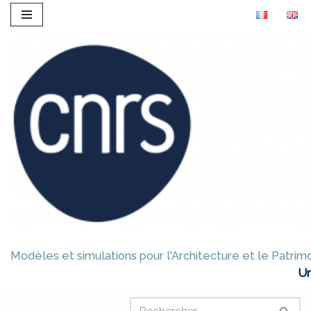
Aller
au
contenu
Modèles et simulations pour l'Architecture et le Patrim
Un