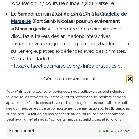
localisation : 17 cours Belsunce, 13001 Marseille
Le Samedi 1er juin 2024 de 13h à 17h à la
Citadelle de
Marseille
(Fort Saint-Nicolas) pour un événement
« Stand au jardin » :
Rencontrez des scientifiques et
discutez à travers des animations interactives :
immersion virtuelle, jeu sur la guerre des bactéries, jeu
sur l’énergie, petites expériences avec des chimistes.
Venir à la Citadelle :
https://citadelledemarseille.org/infos-pratiques
et
localisation : Montée du Souvenir Français
,
13007
Gérer le consentement
Marseille
Pour offrir les meilleures expériences, nous utilisons des technologies
telles que les cookies pour stocker et/ou accéder aux informations des
appareils. Le fait de consentir à ces technologies nous permettra de traiter
des données telles que le comportement de navigation ou les ID uniques
sur ce site. Le fait de ne pas consentir ou de retirer son consentement
peut avoir un effet négatif sur certaines caractéristiques et fonctions.
Fonctionnel
Toujours activé