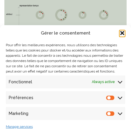
Gérer le consentement
Pour offrir les meilleures expériences, nous utilisons des technologies
telles que les cookies pour stocker et/ou accéder aux informations des
appareils. Le fait de consentir à ces technologies nous permettra de traiter
des données telles que le comportement de navigation ou les ID uniques
sur ce site. Le fait de ne pas consentir ou de retirer son consentement
peut avoir un effet négatif sur certaines caractéristiques et fonctions.
Fonctionnel
Always active
Préférences
Fields of investigation developed:
Marketing
Geovisualisation
Information visualisation (InfoVis)
Manage services