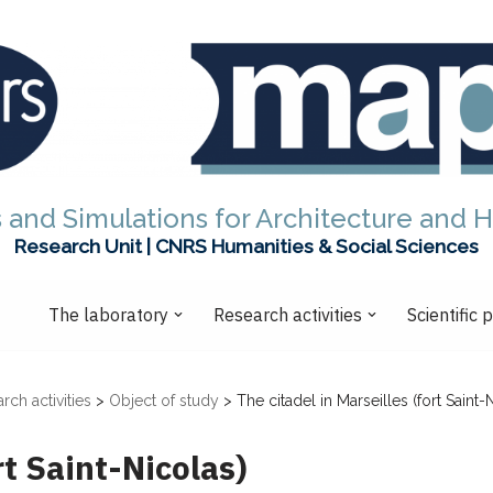
 and Simulations for Architecture and H
Research Unit | CNRS Humanities & Social Sciences
The laboratory
Research activities
Scientific 
rch activities
>
Object of study
>
The citadel in Marseilles (fort Saint-
rt Saint-Nicolas)