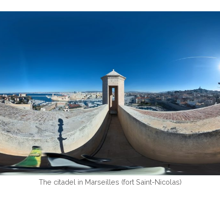
The citadel in Marseilles (fort Saint-Nicolas)