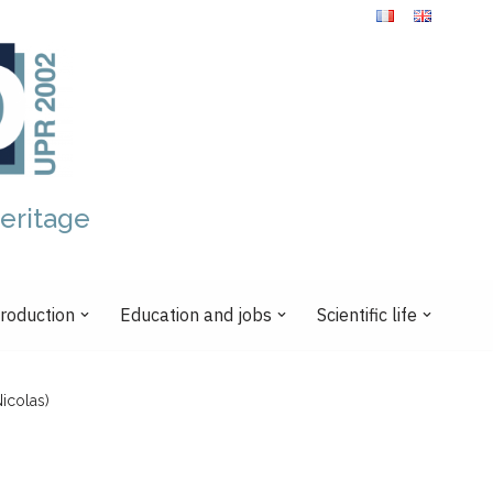
eritage
production
Education and jobs
Scientific life
Nicolas)