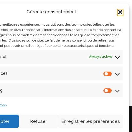
Gérer le consentement
les meilleures expériences, nous utilisons des technologies telles que les
 stocker et/ou accéder aux informations des appareils. Le fait de consentir à
gies nous permettra de traiter des données telles que le comportement de
 les ID uniques sur ce site. Le fait de ne pas consentir ou de retirer son
 peut avoir un effet négatif sur certaines caractéristiques et fonctions.
nnel
Always active
nces
ng
ices
Legal information and
credits
pter
Refuser
Enregistrer les préférences
ne
Contact