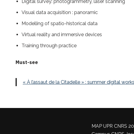
Digital survey: photogrammetry, laser scanning
Visual data acquisition : panoramic
Modelling of spatio-historical data
Virtual reality and immersive devices
Training through practice
Must-see
« À l’assaut de la Citadelle » : summer digital wo
MAP UPR CNRS 2002 