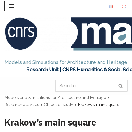
Skip
to
content
Models and Simulations for Architecture and Heritage
Research Unit | CNRS Humanities & Social Sci
Models and Simulations for Architecture and Heritage
>
Research activities
>
Object of study
>
Krakow’s main square
Krakow’s main square