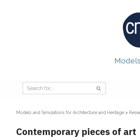
Skip
to
content
Models
Models and Simulations for Architecture and Heritage
>
Resea
Contemporary pieces of art