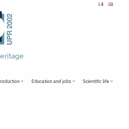
eritage
production
Education and jobs
Scientific life