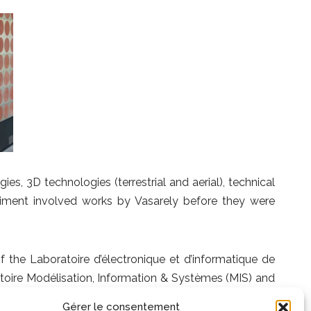
es, 3D technologies (terrestrial and aerial), technical
riment involved works by Vasarely before they were
he Laboratoire d’électronique et d’informatique de
toire Modélisation, Information & Systèmes (MIS) and
and the Centre interdisciplinaire de conservation et
Gérer le consentement