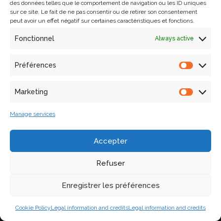
des données telles que le comportement de navigation ou les ID uniques
sur ce site. Le fait de ne pas consentir ou de retirer son consentement
peut avoir un effet négatif sur certaines caractéristiques et fonctions.
Fonctionnel
Always active
Préférences
Marketing
Manage services
3D reconstruction of the bridge Saint-Bénézet
Accepter
More information coming soon
Refuser
Enregistrer les préférences
Cookie Policy
Legal information and credits
Legal information and credits