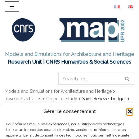
Skip
to
content
Models and Simulations for Architecture and Heritage
Research Unit | CNRS Humanities & Social Sciences
Models and Simulations for Architecture and Heritage
>
Research activities
>
Object of study
>
Saint-Benezet bridge in
Avignon
Gérer le consentement
Saint-Benezet bridge in
Pour offrir les meilleures expériences, nous utilisons des technologies
telles que les cookies pour stocker et/ou accéder aux informations des
Avignon
appareils. Le fait de consentir à ces technologies nous permettra de traiter