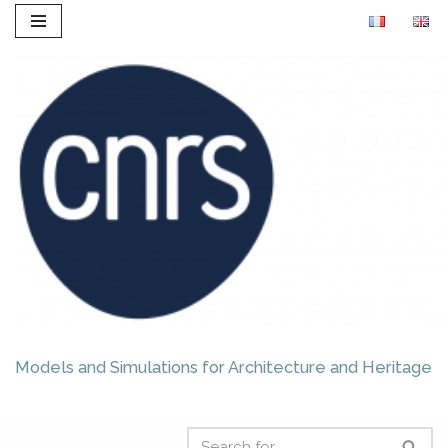
Skip
to
content
Models and Simulations for Architecture and Heritage