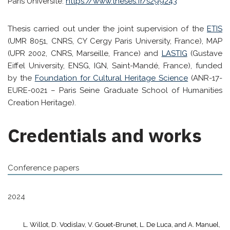
Paris Université.
https://www.theses.fr/s299243
Thesis carried out under the joint supervision of the
ETIS
(UMR 8051, CNRS, CY Cergy Paris University, France), MAP
(UPR 2002, CNRS, Marseille, France) and
LASTIG
(Gustave
Eiffel University, ENSG, IGN, Saint-Mandé, France), funded
by the
Foundation for Cultural Heritage Science
(ANR-17-
EURE-0021 – Paris Seine Graduate School of Humanities
Creation Heritage).
Credentials and works
Conference papers
2024
L. Willot, D. Vodislav, V. Gouet-Brunet, L. De Luca, and A. Manuel,