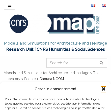
Skip
to
content
Models and Simulations for Architecture and Heritage
Research Unit | CNRS Humanities & Social Sciences
Models and Simulations for Architecture and Heritage
>
The
laboratory
>
People
>
Daouda NGOM
Gérer le consentement
Daouda NGOM
Pour offrir les meilleures expériences, nous utilisons des technologies
telles que les cookies pour stocker et/ou accéder aux informations des
appareils. Le fait de consentir à ces technologies nous permettra de traiter