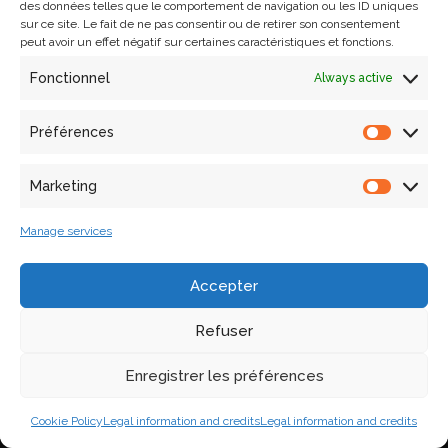
des données telles que le comportement de navigation ou les ID uniques
sur ce site. Le fait de ne pas consentir ou de retirer son consentement
peut avoir un effet négatif sur certaines caractéristiques et fonctions.
Fonctionnel
Always active
Préférences
Daouda
NGOM
Marketing
Engineer
Manage services
ESPADON
daouda.ngom@
map.cnrs.fr
Accepter
Refuser
Enregistrer les préférences
Cookie Policy
Legal information and credits
Legal information and credits