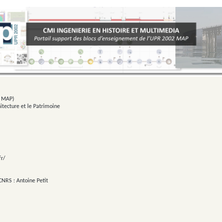
2 MAP)
itecture et le Patrimoine
fr/
CNRS : Antoine Petit