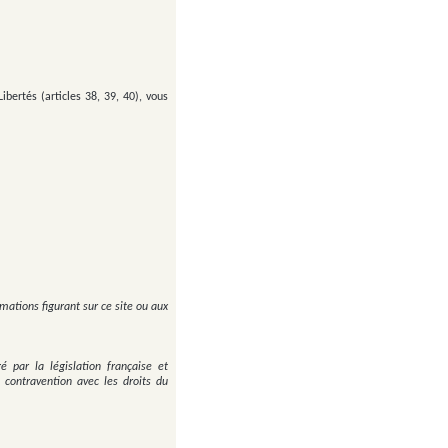
ibertés (articles 38, 39, 40), vous
tions figurant sur ce site ou aux
 par la législation française et
n contravention avec les droits du