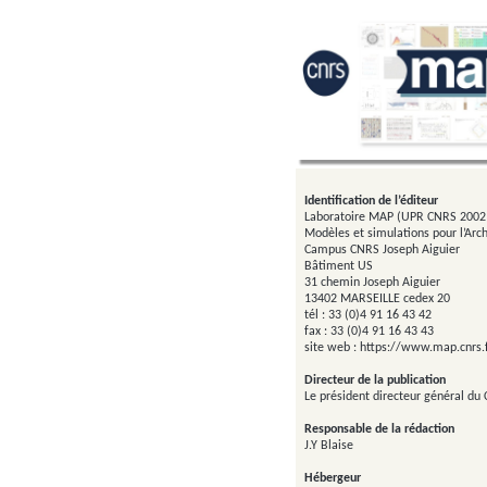
Identification de l’éditeur
Laboratoire MAP (UPR CNRS 200
Modèles et simulations pour l’Arch
Campus CNRS Joseph Aiguier
Bâtiment US
31 chemin Joseph Aiguier
13402 MARSEILLE cedex 20
tél : 33 (0)4 91 16 43 42
fax : 33 (0)4 91 16 43 43
site web : https://www.map.cnrs.
Directeur de la publication
Le président directeur général du 
Responsable de la rédaction
J.Y Blaise
Hébergeur